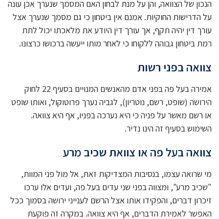
הנכון של הצוואה, והן על מנת לבחון האם המסמך שנערך אכן עונה
על הדרישות החוקיות. אמנם אין ביטחון כי גם מסמך שנערך אצל
עורך דין יהיה תקף, אך עורך דין היודע את מלאכתו יכול לתת
רמת ביטחון גבוהה ללקוחו כי לאחר מותו ייעשה ברכושו כרצונו.
צוואה בפני רשות
אמירה בעל פה בפני אדם מהאנשים המנויים בסעיף 22 לחוק
הירושה (שופט, רשם, נוטריון), לגביה נערך פרוטוקול, ואותו שופט
או רשם מאשר על פניה כי היא נערכה בפניו, אף היא צוואה.
השימוש בסעיף זה הינו נדיר.
צוואה בעל פה או צוואת שכיב מרע
מי שרואה עצמו, בנסיבות המצדיקות זאת, אל מול פני המוות,
"שכיב מרע", ומצווה בפני שני עדים בעל פה, ועדים אלו ערכו
זיכרון דברים, והפקידו אותו אצל הרשם לענייני ירושה בסמוך ככל
האפשר לאמירת הדברים, אף היא צוואה. במקרה זה פוקעת