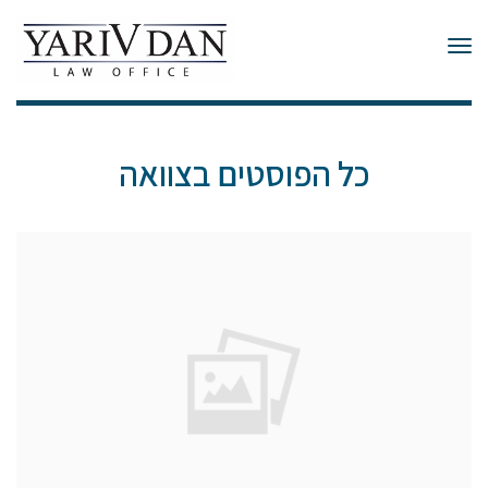
תפריט
כל הפוסטים ב
צוואה