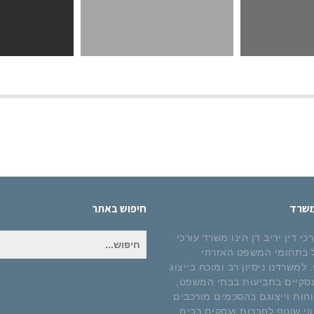
משרד
חיפוש באתר
חיפוש
י דין יריב דן הינו משרד עורכי
עבור:
ל בתחומי המשפט האזרחי
למשרדנו ניסיון רב ומוכח בייצוג
סקיים בתביעות בבתי המשפט,
קוחות וייצוגם בהסכמים מורכבים
ווי שוטף לחברות ועסקים רבים