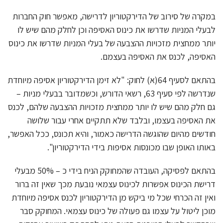
במקרה של סירוב של הדירקטוריון לדרישה, מאפשר חוק החברות
לבעלי המניות שדרשו את כינוס האסיפה וכן לחלק מהם שיש לו
יותר ממחצית מזכויות ההצבעה של בעלי המניות שדרשו את כינוס
האסיפה, לכנס את האסיפה בעצמם.
בהתאם לסעיף 64(א) לחוק: "לא זימן הדירקטוריון אסיפה מיוחדת
שנדרשה לפי סעיף 63, רשאי הדורש, וכשמדובר בבעלי מניות –
גם חלק מהם שיש לו יותר ממחצית מזכויות ההצבעה שלהם, לכנס
את האסיפה בעצמו, ובלבד שלא תתקיים אחרי עבור שלושה
חודשים מהיום שהוגשה הדרישה כאמור, והיא תכונס, ככל האפשר,
באותו האופן שבו מכונסות אסיפות בידי הדירקטוריון".
בהתאם לפסיקה, העובדה שהמחוקק הניח בידי כ – 50% מבעלי
דרישת הכינוס אפשרות לכינוס עצמאי נובעת מכך שאין זה ברור
ואין זה הכרחי שכל מי ביקש מן הדירקטוריון לכנס אסיפה מיוחדת
מוכן ליטול על עצמו גם פעולה של כינוס עצמאי. המחוקק סבר