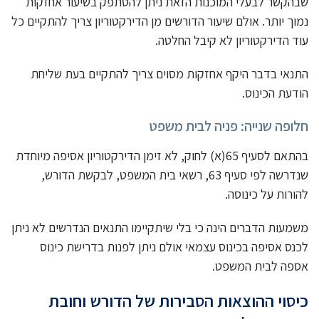
שבהקשר לבעלי המוכנות הזאת ניתן להסתפק בשיעור אחזקות
נמוך יותר. אולם שיעור הדורשים מן הדירקטוריון צריך להתקיים כל
עוד הדירקטוריון לא קיבל החלטה.
התנאי בדבר היקף אחזקות מסוים צריך להתקיים בעת שליחת
הודעת הכינוס.
חלופה שנייה: פניה לבית משפט
בהתאם לסעיף 65(א) לחוק, לא זימן הדירקטוריון אסיפה מיוחדת
שנדרשה לפי סעיף 63, רשאי בית המשפט, לבקשת הדורש,
להורות על כינוסה.
משמעות הדברים הינה כי בלי שיתקיימו התנאים הנדרשים לא ניתן
לכנס אסיפה בכינוס עצמאי אולם ניתן לפנות בדרישת כינוס
אספה לבית המשפט.
כיסוי ההוצאות הסבירות של הדורש וחובת