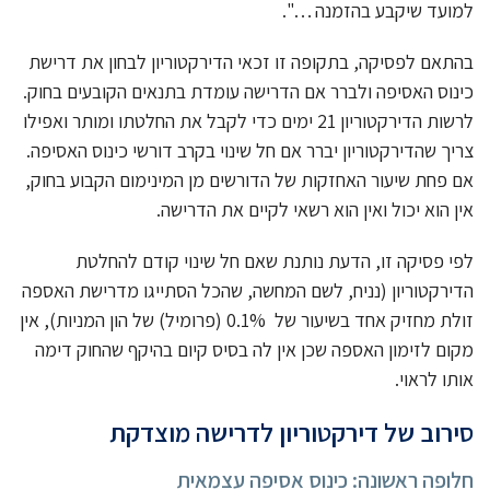
למועד שיקבע בהזמנה …".
בהתאם לפסיקה, בתקופה זו זכאי הדירקטוריון לבחון את דרישת
כינוס האסיפה ולברר אם הדרישה עומדת בתנאים הקובעים בחוק.
לרשות הדירקטוריון 21 ימים כדי לקבל את החלטתו ומותר ואפילו
צריך שהדירקטוריון יברר אם חל שינוי בקרב דורשי כינוס האסיפה.
אם פחת שיעור האחזקות של הדורשים מן המינימום הקבוע בחוק,
אין הוא יכול ואין הוא רשאי לקיים את הדרישה.
לפי פסיקה זו, הדעת נותנת שאם חל שינוי קודם להחלטת
הדירקטוריון (נניח, לשם המחשה, שהכל הסתייגו מדרישת האספה
זולת מחזיק אחד בשיעור של 0.1% (פרומיל) של הון המניות), אין
מקום לזימון האספה שכן אין לה בסיס קיום בהיקף שהחוק דימה
אותו לראוי.
סירוב של דירקטוריון לדרישה מוצדקת
חלופה ראשונה: כינוס אסיפה עצמאית