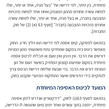
מיוחדת, בין היתר, לפי דרישה של "בעל מניה, אחד או יותר, שלו
לפחות עשרה אחוזים מההון המונפק ואחוז אחד לפחות מזכויות
ההצבעה בחברה, או בעל מניה, אחד או יותר, שלו לפחות עשרה
אחוזים מזכויות ההצבעה בחברה" [סעיף 63 (א) (2) של חוק
החברות].
בהתאם לפסיקה, קיום אספה לפי דרישה הוא הליך חריג. החוק
מאפשר כינוס כזה במקום שמחזיקי נתח משמעותי מהון המניות
דורשים את הדבר. אין היגיון ואין טעם או תכלית לכינוס אספה
מיוחדת במקום שמיעוט קטנטן המחזיק בשיעור זעום של הון
המניות דורש את הדבר. ברי שבעת שליחת דרישת הכינוס צריך
להתקיים בידי הדורשים שיעור ההחזקות המזערי שקבוע בחוק.
המועד לכינוס האסיפה המיוחדת
בהתאם לסעיף 63(ג) לחוק, "דירקטוריון שנדרש לזמן אסיפה
מיוחדת, יזמנה בתוך עשרים ואחד ימים מיום שהוגשה לו הדרישה,