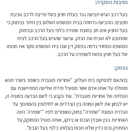
נסיבות המקרה:
בעל רכב הגיש תביעה נגד בעלת חניון בשל פריצה לרכב וגניבת
חפצים. התביעה נדחתה בבית המשפט השלום בין היתר בנימוק כי
בעל החניון אינו חב בחובת שמירה כלפי בעל הרכב ובנימוק
שהתובע לא הוכיח את הנזק. ערעור שהגיש בעל הרכב לבית
המשפט המחוזי נדחה בפסק דין שבו בית המשפט סקר את חבותו
של בעל חניון פתוח לשמירה על הרכב.
נפסק:
בהתאם לפסיקת בית העליון, "אחריות מוגברת כשומר בשכר תהא
מוטלת על אותו אדם אשר מפעיל מידת שליטה המתיישבת עם
הטלתה של אחריות מוגברת". עוד נקבע כי לשם הכרעה בסוגיה זו,
יש לבחון את לשון החוזה בין הצדדים או לחילופין בהסתמך על
הגדרת המונח "שמירה" בחוק השומרים לפיו "'שמירה' הינה
האחריות בגין אובדן הנכס או ניזקו, אותה מטיל המחוקק על
המחזיק נכס כדין שלא מכוח בעלותו כלפי בעל הנכס".