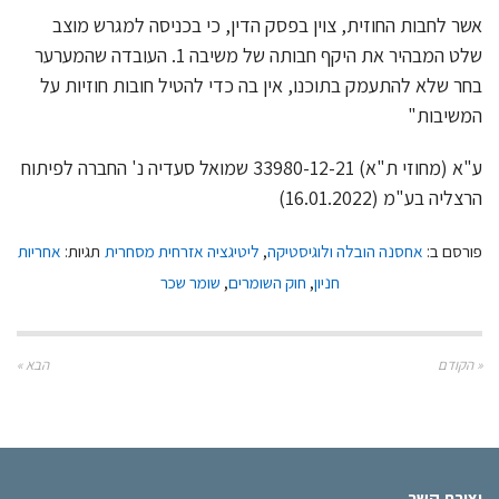
אשר לחבות החוזית, צוין בפסק הדין, כי בכניסה למגרש מוצב
שלט המבהיר את היקף חבותה של משיבה 1. העובדה שהמערער
בחר שלא להתעמק בתוכנו, אין בה כדי להטיל חובות חוזיות על
המשיבות"
ע"א (מחוזי ת"א) 33980-12-21 שמואל סעדיה נ' החברה לפיתוח
הרצליה בע"מ (16.01.2022)
פורסם ב:
אחסנה הובלה ולוגיסטיקה
,
ליטיגציה אזרחית מסחרית
תגיות:
אחריות
חניון
,
חוק השומרים
,
שומר שכר
« הקודם
הבא »
יצירת קשר